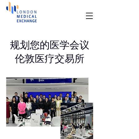
规划您的医学会议
伦敦医疗交易所