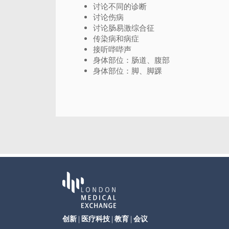
讨论不同的诊断
讨论伤病
讨论肠易激综合征
传染病和病症
接听哔哔声
身体部位：肠道、腹部
身体部位：脚、脚踝
创新 | 医疗科技 | 教育 | 会议