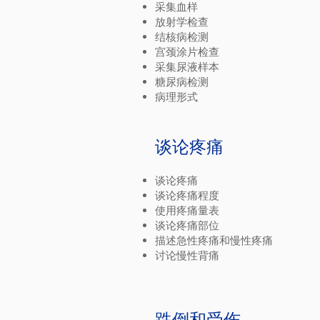
采集血样
放射学检查
结核病检测
宫颈涂片检查
采集尿液样本
糖尿病检测
病理形式
谈论疼痛
谈论疼痛
谈论疼痛程度
使用疼痛量表
谈论疼痛部位
描述急性疼痛和慢性疼痛
讨论慢性背痛
跌倒和受伤