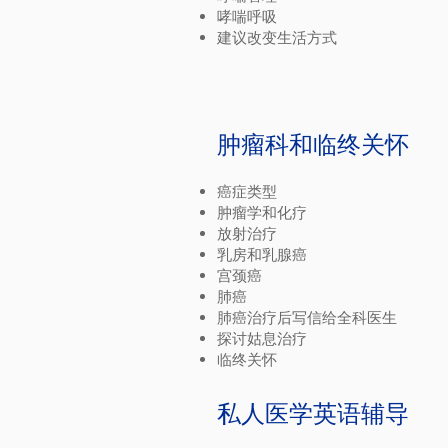
哮喘呼吸
建议改变生活方式
肿瘤科和临终关怀
癌症类型
肿瘤学和化疗
放射治疗
乳房和乳腺癌
宫颈癌
肺癌
肺癌治疗后写信给全科医生
探讨姑息治疗
临终关怀
私人医学英语辅导