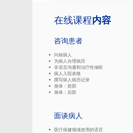
在线课程
内容
咨询患者
问候病人
为病人办理病历
非语言沟通和治疗性倾听
病人入院表格
撰写病人病历记录
身体：前部
身体：后部
面谈病人
医疗保健领域使用的语言