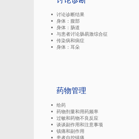
讨论诊断结果
身体：腹部
身体：肠道
与患者讨论肠易激综合征
传染病和病症
身体：耳朵
药物管理
给药
药物剂量和用药频率
过敏和药物不良反应
谈谈副作用和注意事项
镇痛和副作用
患者自控镇痛