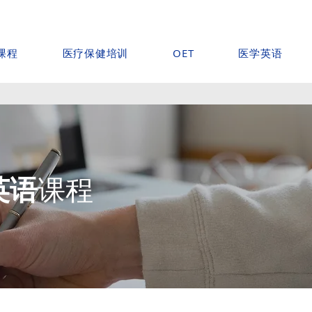
课程
医疗保健培训
医学英语
OET
英语
课程
。