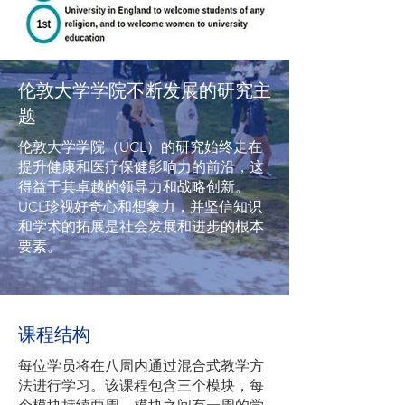
伦敦大学学院不断发展的研究主
题
伦敦大学学院（UCL）的研究始终走在
提升健康和医疗保健影响力的前沿，这
得益于其卓越的领导力和战略创新。
UCL珍视好奇心和想象力，并坚信知识
和学术的拓展是社会发展和进步的根本
要素。
课程结构
每位学员将在八周内通过混合式教学方
法进行学习。该课程包含三个模块，每