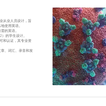
行业从业人员设计，旨
练地使用英语。
所需的英语。
B2）的学生设计。
认可和认证，其专业资
文章、词汇、录音和发