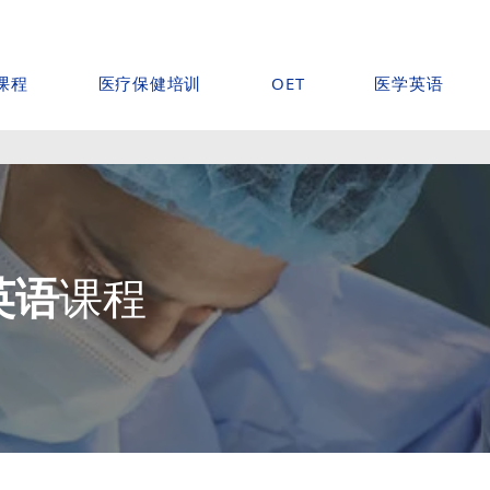
课程
医疗保健培训
医学英语
OET
英语
课程
。